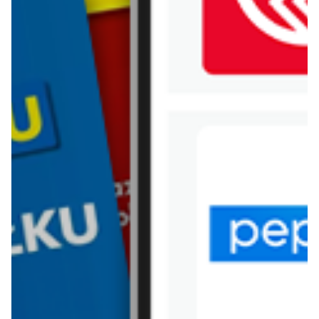
WIĘCEJ GAZETEK MAKRO
ARCHIWALNA GAZETKA