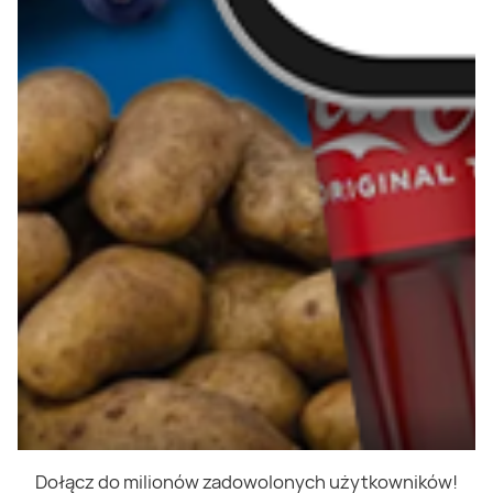
Dołącz do milionów zadowolonych użytkowników!