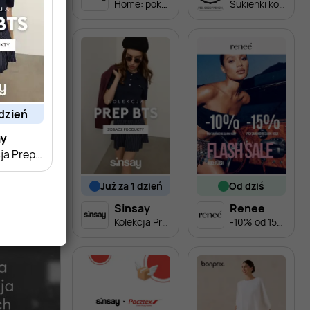
Home: pokój ucznia
Sukienki koszulowe
 dzień
ay
Kolekcja Prep BTS dla niej
już za 1 dzień
od dziś
Sinsay
Renee
Kolekcja Prep BTS dla niej
-10% od 150 zł lub -15% od 200 zł