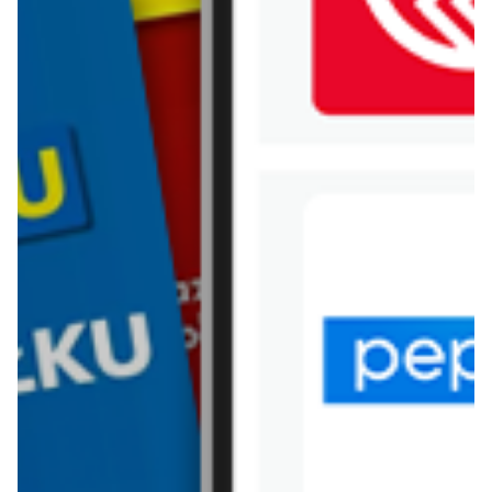
WIĘCEJ GAZETEK ALDI
ARCHIWALNA GAZETKA