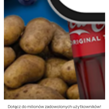
Dołącz do milionów zadowolonych użytkowników!