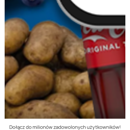
Dołącz do milionów zadowolonych użytkowników!