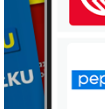
WIĘCEJ GAZETEK BEST
SALE
ARCHIWALNA GAZETKA