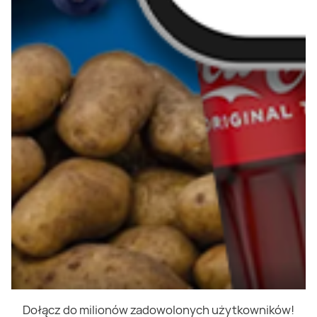
Dołącz do milionów zadowolonych użytkowników!