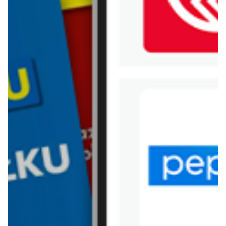
WIĘCEJ GAZETEK
CARREFOUR EXPRESS
ARCHIWALNA GAZETKA