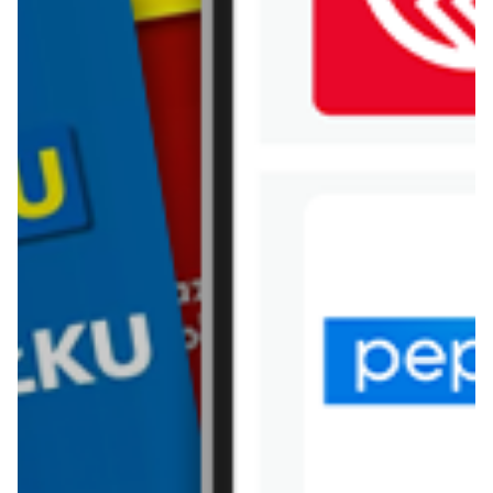
WIĘCEJ GAZETEK CCC
ARCHIWALNA GAZETKA