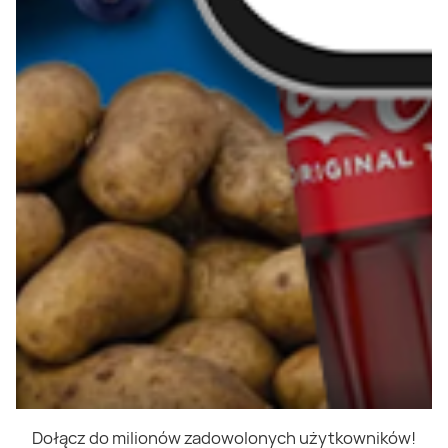
Dołącz do milionów zadowolonych użytkowników!