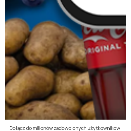
Dołącz do milionów zadowolonych użytkowników!