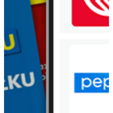
WIĘCEJ GAZETEK CROPP
ARCHIWALNA GAZETKA