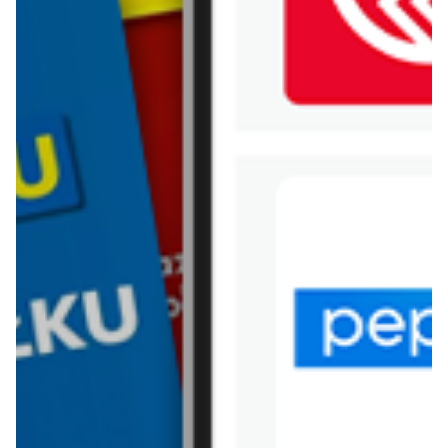
WIĘCEJ GAZETEK HOMLA
ARCHIWALNA GAZETKA