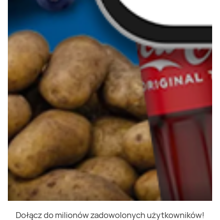
Dołącz do milionów zadowolonych użytkowników!