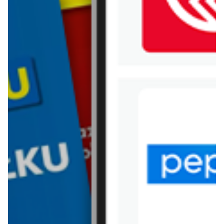
WIĘCEJ GAZETEK
INTERMARCHE
ARCHIWALNA GAZETKA