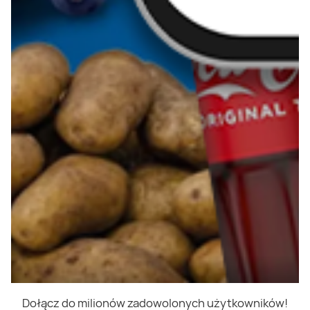
Dołącz do milionów zadowolonych użytkowników!