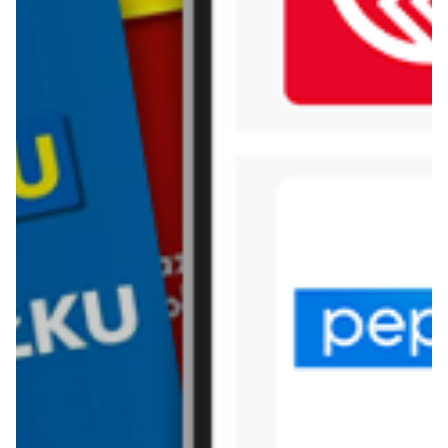
WIĘCEJ GAZETEK NETTO
ARCHIWALNA GAZETKA