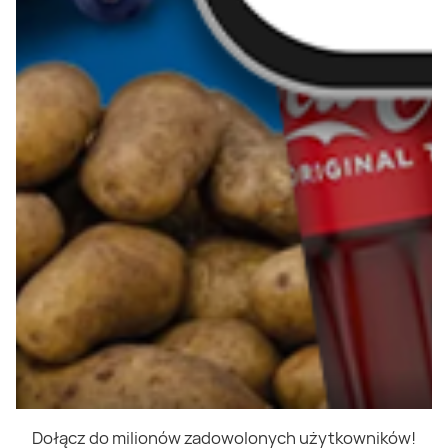
Dołącz do milionów zadowolonych użytkowników!