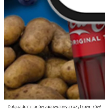
Dołącz do milionów zadowolonych użytkowników!