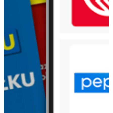
WIĘCEJ GAZETEK NETTO
ARCHIWALNA GAZETKA