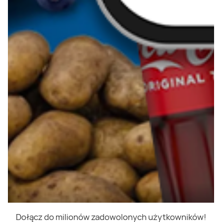
Dołącz do milionów zadowolonych użytkowników!