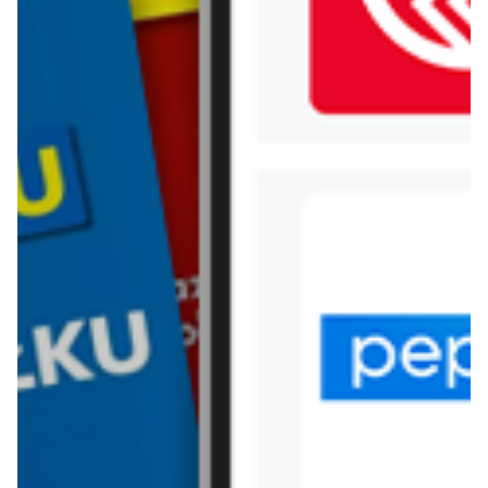
WIĘCEJ GAZETEK SINSAY
ARCHIWALNA GAZETKA