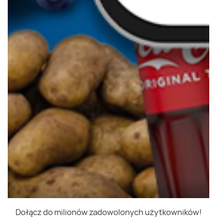
Dołącz do milionów zadowolonych użytkowników!