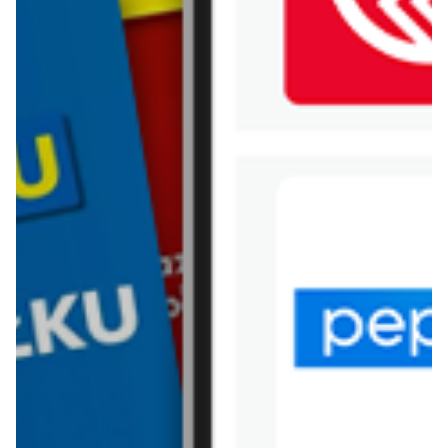
WIĘCEJ GAZETEK ARHELAN
ARCHIWALNA GAZETKA