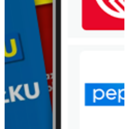
WIĘCEJ GAZETEK BONPRIX
ARCHIWALNA GAZETKA