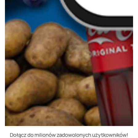
Dołącz do milionów zadowolonych użytkowników!