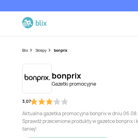
Blix
Sklepy
bonprix
bonprix
Gazetki promocyjne
3,07
Aktualna gazetka promocyjna bonprix w dniu 06.08
Sprawdź przecenione produkty w gazetce bonprix i 
taniej!