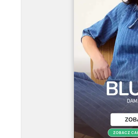
ZOBACZ CA