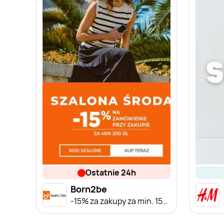
ostatnie 24h
Born2be
-15% za zakupy za min. 150 zł