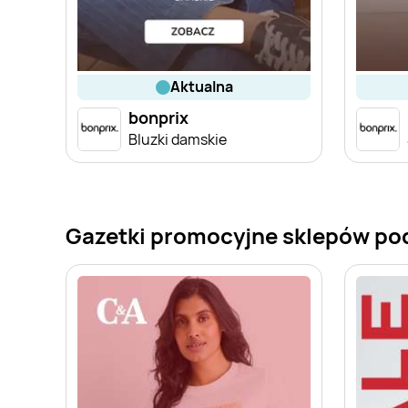
aktualna
bonprix
Bluzki damskie
Gazetki promocyjne sklepów po