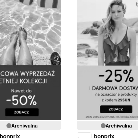
archiwalna
archiwalna
bonprix
bonprix