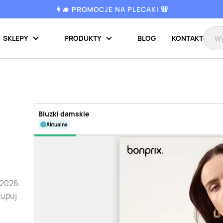
👩‍🎓 PROMOCJE NA PLECAKI 🎒
SKLEPY
PRODUKTY
BLOG
KONTAKT
Bluzki damskie
aktualna
.2026.
kupuj