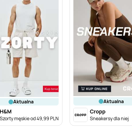
aktualna
aktualna
H&M
Cropp
Szorty męskie od 49,99 PLN
Sneakersy dla niej