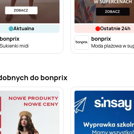
aktualna
ostatnie 24h
bonprix
bonprix
Sukienki midi
dobnych do bonprix