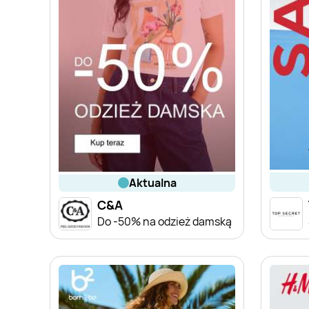
aktualna
C&A
Do -50% na odzież damską