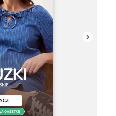
ŁĄ GAZETKĘ