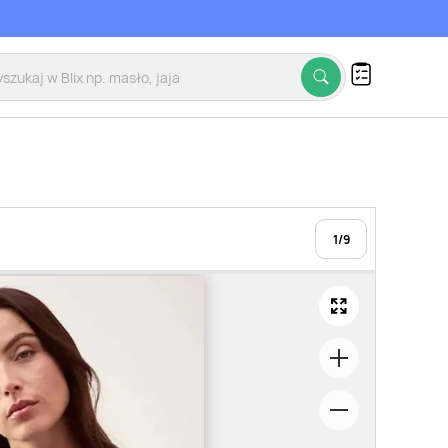
1
/
9