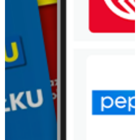
WIĘCEJ GAZETEK
CARREFOUR EXPRESS
ARCHIWALNA GAZETKA