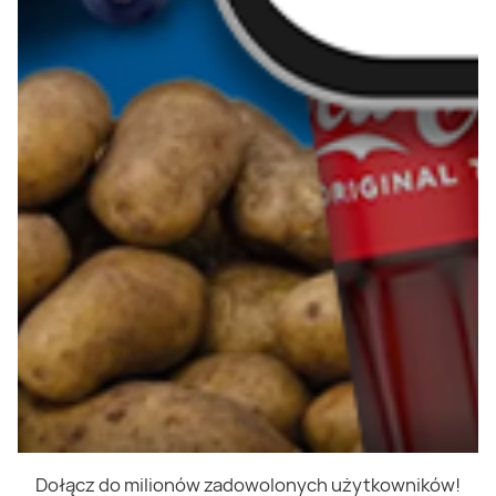
Dołącz do milionów zadowolonych użytkowników!