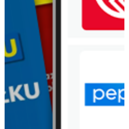
WIĘCEJ GAZETEK
CARREFOUR
ARCHIWALNA GAZETKA