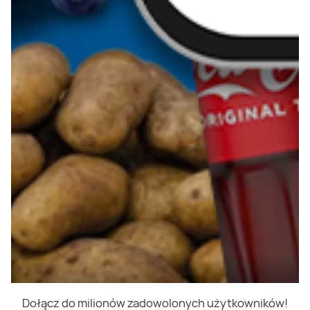
Dołącz do milionów zadowolonych użytkowników!