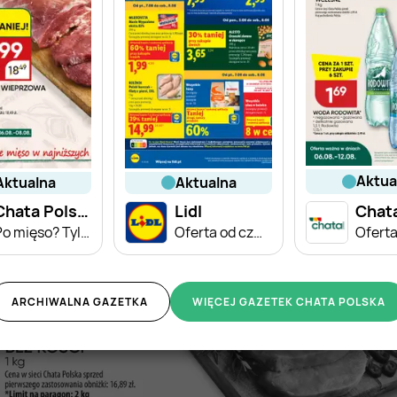
aktu
aktualna
aktualna
Chata Polska
Lidl
Po mięso? Tylko do Chaty! 06-08.08
Oferta od czwartku
ARCHIWALNA GAZETKA
WIĘCEJ GAZETEK CHATA POLSKA