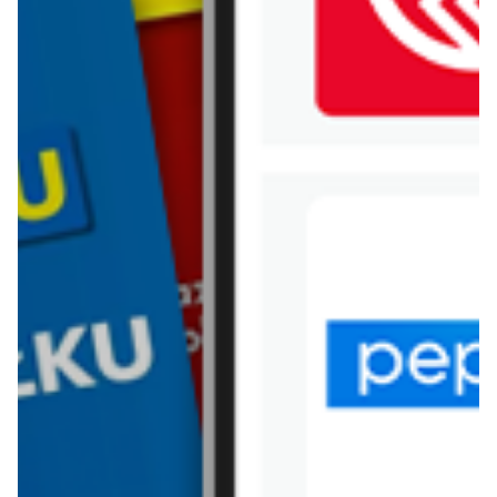
WIĘCEJ GAZETEK
KAUFLAND
ARCHIWALNA GAZETKA