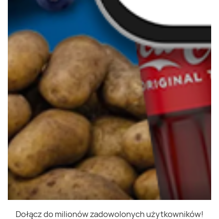
Dołącz do milionów zadowolonych użytkowników!