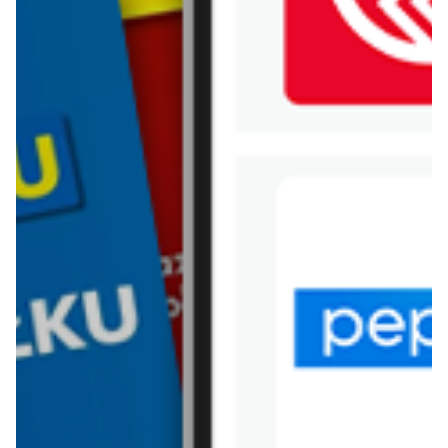
WIĘCEJ GAZETEK
KAUFLAND
ARCHIWALNA GAZETKA