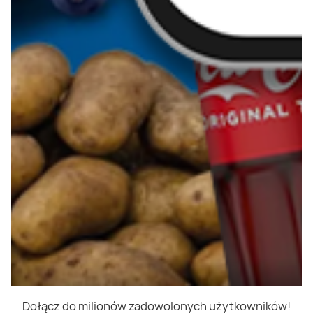
Dołącz do milionów zadowolonych użytkowników!