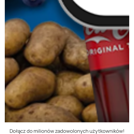
Dołącz do milionów zadowolonych użytkowników!