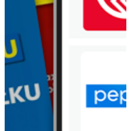
WIĘCEJ GAZETEK LEWIATAN
ARCHIWALNA GAZETKA