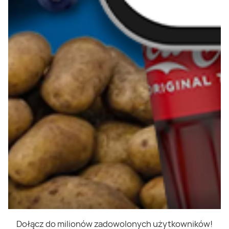
Dołącz do milionów zadowolonych użytkowników!