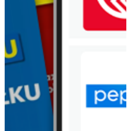
WIĘCEJ GAZETEK MAKRO
ARCHIWALNA GAZETKA