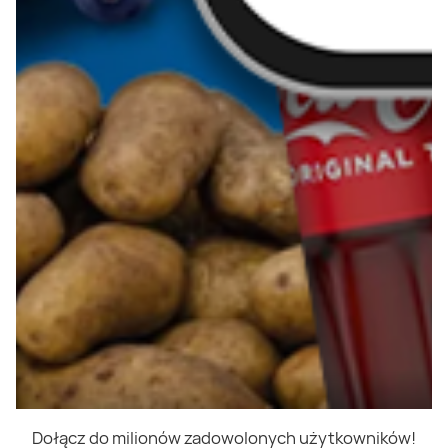
Dołącz do milionów zadowolonych użytkowników!