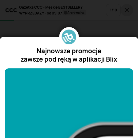
Gazetka CCC - Męskie BESTSELLERY
1
/
10
WYPRZEDAŻY - od 09.07
archiwalna
Najnowsze promocje
zawsze pod ręką w aplikacji Blix
"/>