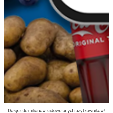
Dołącz do milionów zadowolonych użytkowników!