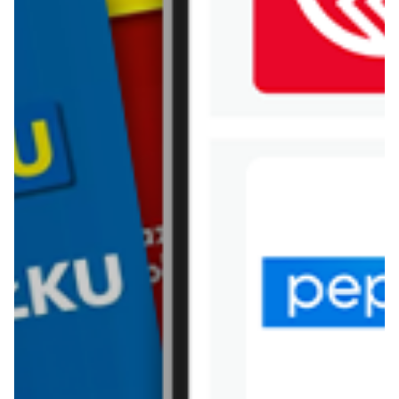
WIĘCEJ GAZETEK NETTO
ARCHIWALNA GAZETKA