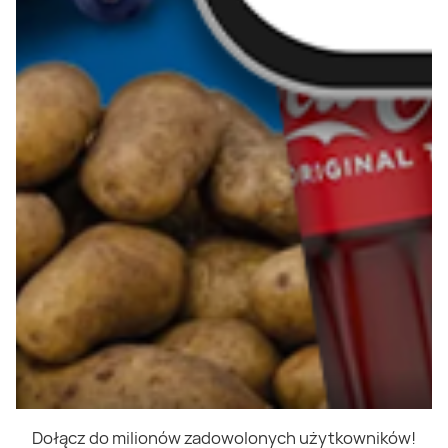
Dołącz do milionów zadowolonych użytkowników!