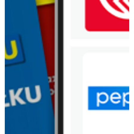
WIĘCEJ GAZETEK TOP
SECRET
ARCHIWALNA GAZETKA