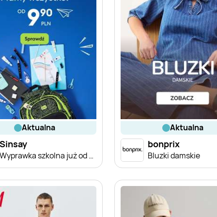
aktualna
aktualna
Sinsay
bonprix
Wyprawka szkolna już od 9,90 zł
Bluzki damskie