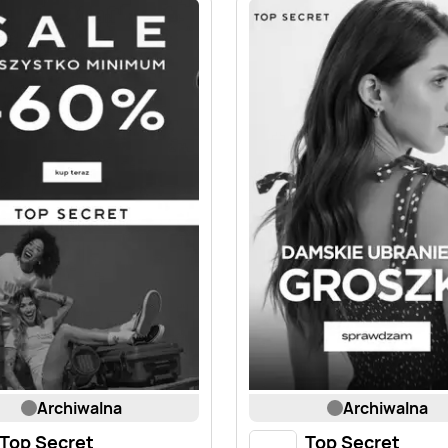
archiwalna
archiwalna
Top Secret
Top Secret