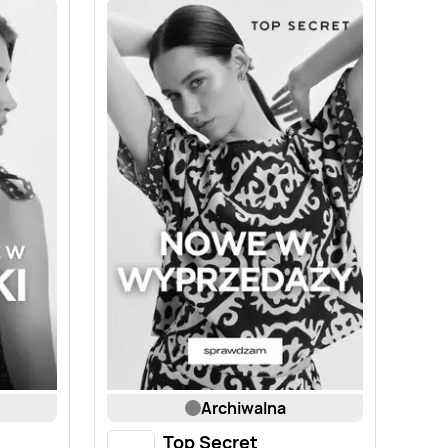
archiwalna
Top Secret