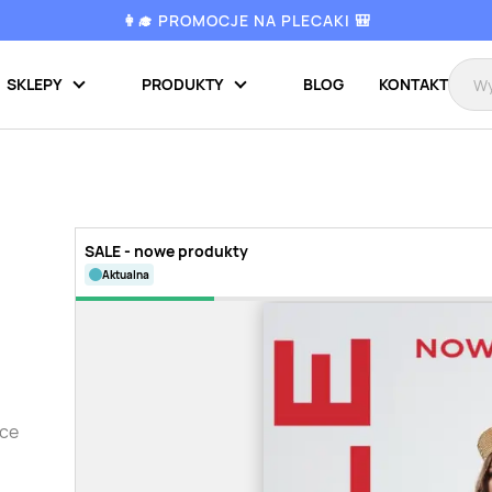
👩‍🎓 PROMOCJE NA PLECAKI 🎒
SKLEPY
PRODUKTY
BLOG
KONTAKT
SALE - nowe produkty
aktualna
tce