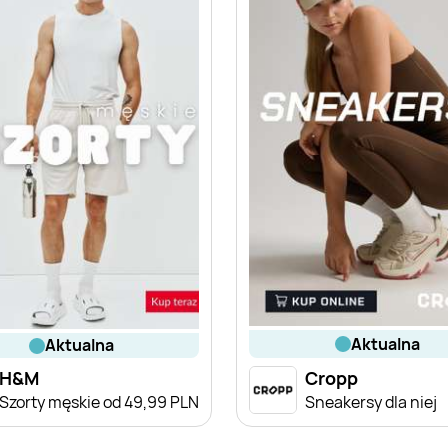
aktualna
aktualna
H&M
Cropp
Szorty męskie od 49,99 PLN
Sneakersy dla niej