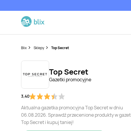
Blix
Sklepy
Top Secret
Top Secret
Gazetki promocyjne
3,40
Aktualna gazetka promocyjna Top Secret w dniu
06.08.2026. Sprawdź przecenione produkty w gaze
Top Secret i kupuj taniej!