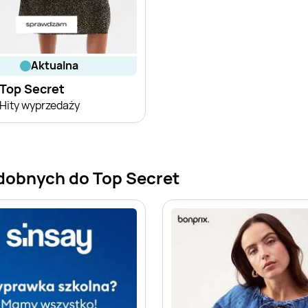
aktualna
Top Secret
Hity wyprzedaży
dobnych do Top Secret