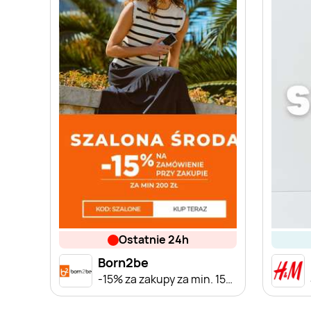
ostatnie 24h
Born2be
-15% za zakupy za min. 150 zł