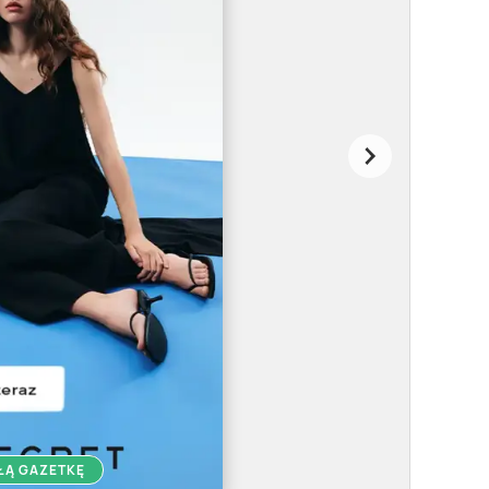
ŁĄ GAZETKĘ