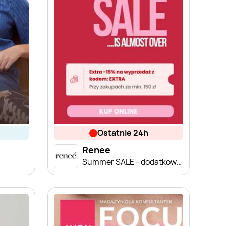
ostatnie 24h
Renee
Summer SALE - dodatkowe -15% od 150 zł