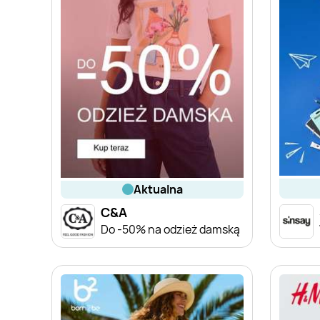
aktualna
C&A
Do -50% na odzież damską