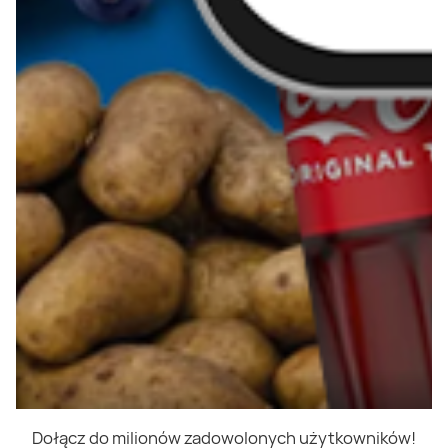
Dołącz do milionów zadowolonych użytkowników!