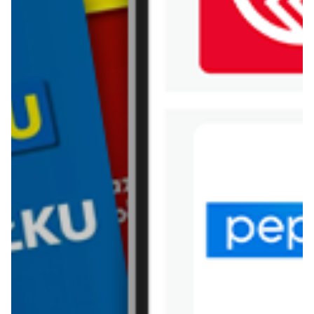
WIĘCEJ GAZETEK ALDI
ARCHIWALNA GAZETKA