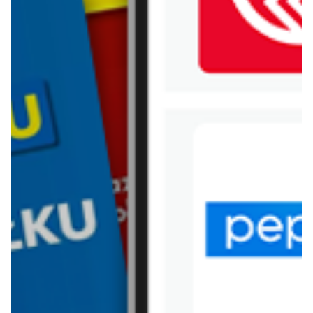
WIĘCEJ GAZETEK AUCHAN
ARCHIWALNA GAZETKA