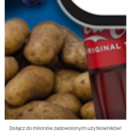
Dołącz do milionów zadowolonych użytkowników!