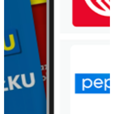
WIĘCEJ GAZETEK
BIEDRONKA
ARCHIWALNA GAZETKA