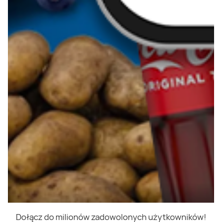
Dołącz do milionów zadowolonych użytkowników!