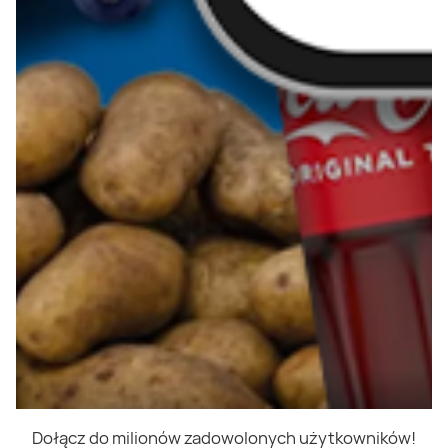
Dołącz do milionów zadowolonych użytkowników!