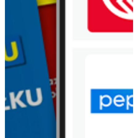
WIĘCEJ GAZETEK
CARREFOUR
ARCHIWALNA GAZETKA