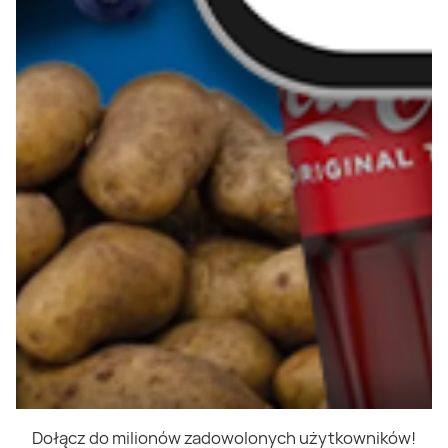
Dołącz do milionów zadowolonych użytkowników!