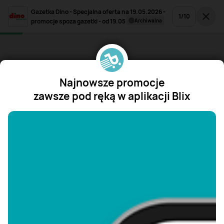
Gazetka Dino - Specjalna oferta na 19.05.2026 -
1
/
10
promocje spoza gazetki - od 19.05
archiwalna
Najnowsze promocje
zawsze pod ręką w aplikacji Blix
"/>