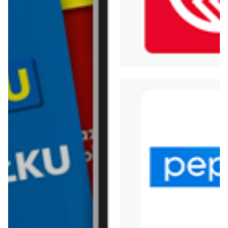
WIĘCEJ GAZETEK
KAUFLAND
ARCHIWALNA GAZETKA