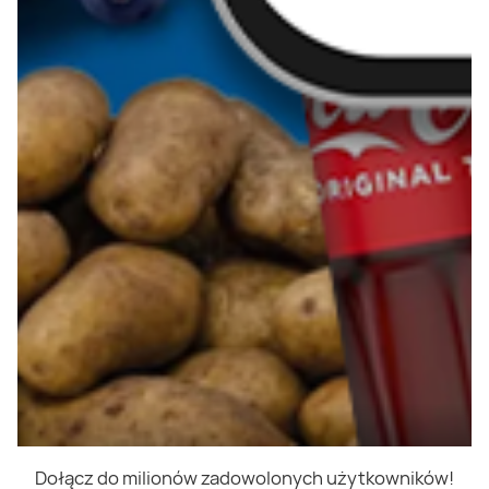
Dołącz do milionów zadowolonych użytkowników!