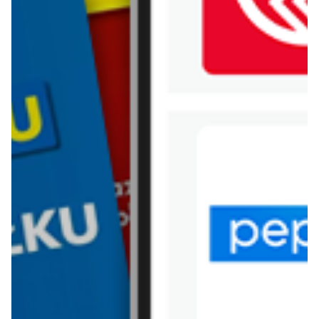
WIĘCEJ GAZETEK
KAUFLAND
ARCHIWALNA GAZETKA