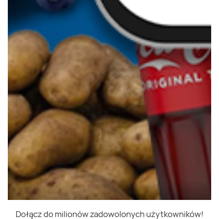
Dołącz do milionów zadowolonych użytkowników!