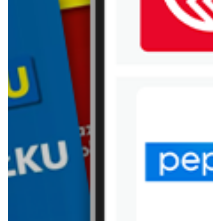
WIĘCEJ GAZETEK NETTO
ARCHIWALNA GAZETKA