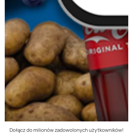
Dołącz do milionów zadowolonych użytkowników!