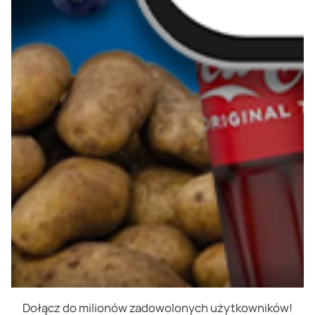
Dołącz do milionów zadowolonych użytkowników!