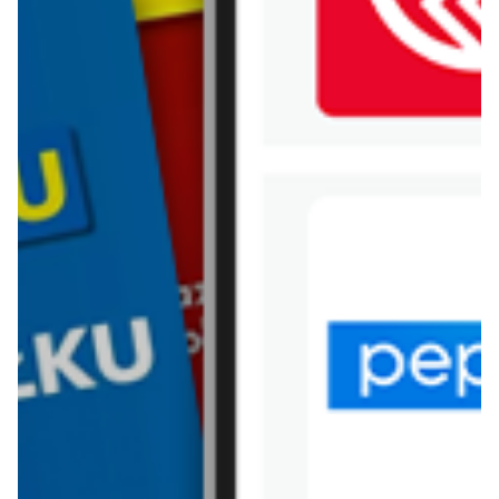
WIĘCEJ GAZETEK AUCHAN
ARCHIWALNA GAZETKA