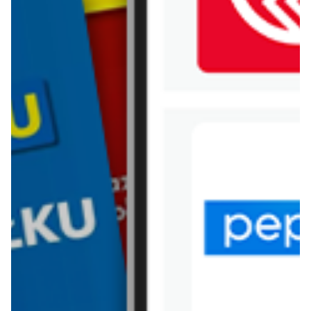
WIĘCEJ GAZETEK
BIEDRONKA
ARCHIWALNA GAZETKA