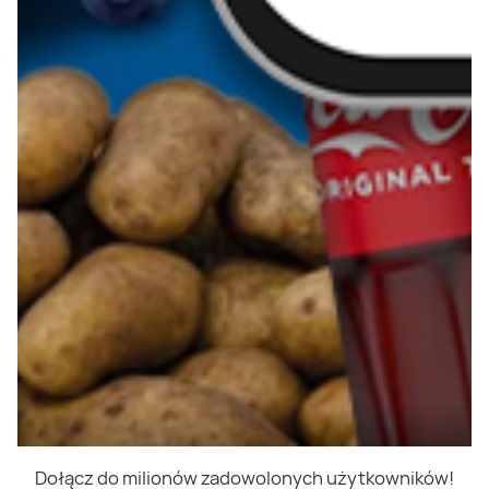
Dołącz do milionów zadowolonych użytkowników!