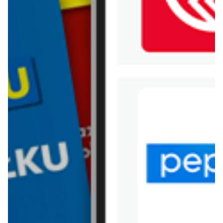
WIĘCEJ GAZETEK
BIEDRONKA
ARCHIWALNA GAZETKA