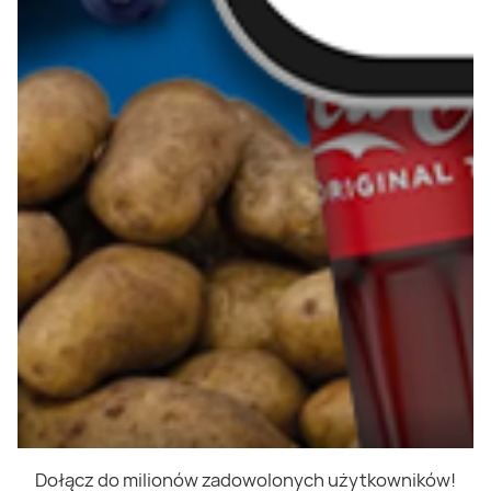
Dołącz do milionów zadowolonych użytkowników!