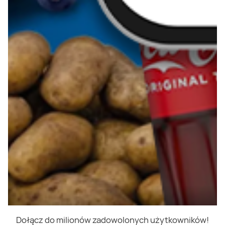
Dołącz do milionów zadowolonych użytkowników!