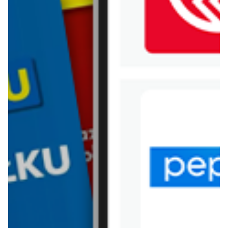
WIĘCEJ GAZETEK
CARREFOUR
ARCHIWALNA GAZETKA