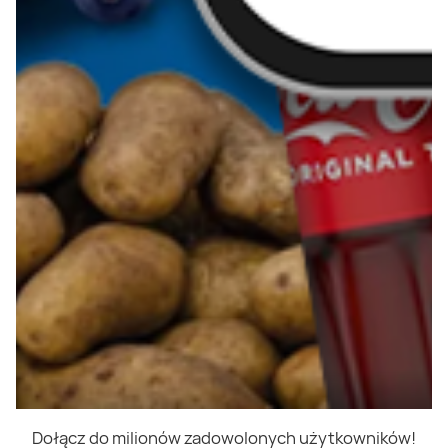
Dołącz do milionów zadowolonych użytkowników!