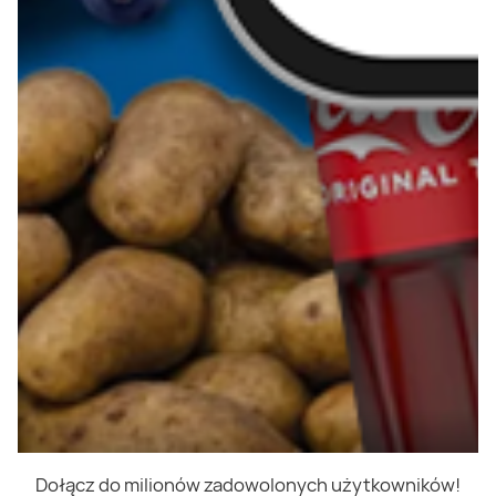
Dołącz do milionów zadowolonych użytkowników!