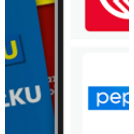
WIĘCEJ GAZETEK
CARREFOUR
ARCHIWALNA GAZETKA