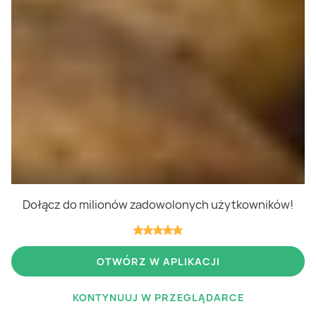
archiwalna
archiwalna
Lidl
Lidl
Katalog
Oferta od czwartku
Dołącz do milionów zadowolonych użytkowników!
OTWÓRZ W APLIKACJI
KONTYNUUJ W PRZEGLĄDARCE