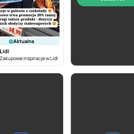
aktualna
aktualna
Lidl
Lidl
Zakupowe inspiracje w Lidl
Karta Win