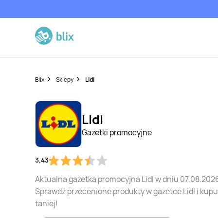
Blix
Sklepy
Lidl
Lidl
Gazetki promocyjne
3,43
Aktualna gazetka promocyjna Lidl w dniu 07.08.202
Sprawdź przecenione produkty w gazetce Lidl i kupu
taniej!