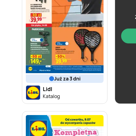
już za 3 dni
Lidl
Katalog