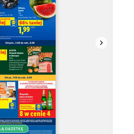
ŁĄ GAZETKĘ