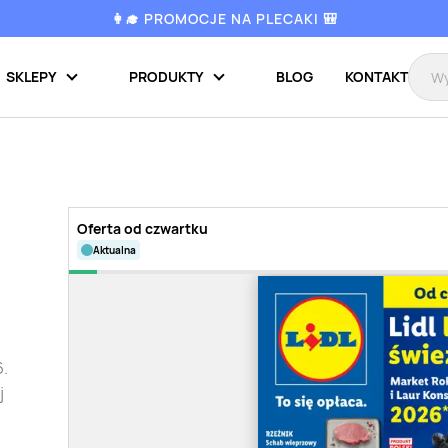
👩‍🎓 PROMOCJE NA PLECAKI 🎒
SKLEPY
PRODUKTY
BLOG
KONTAKT
Oferta od czwartku
aktualna
6.
j