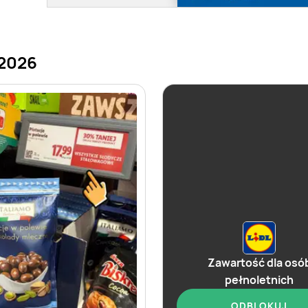
.2026
Zawartość dla osó
pełnoletnich
ODBLOKUJ