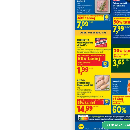
ZOBACZ CA