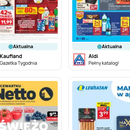
aktualna
aktualna
Kaufland
Aldi
Gazetka Tygodnia
Pełny katalog!