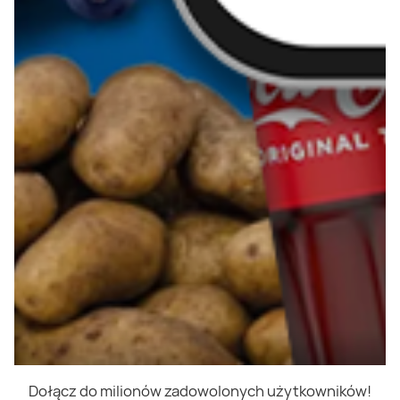
Dołącz do milionów zadowolonych użytkowników!