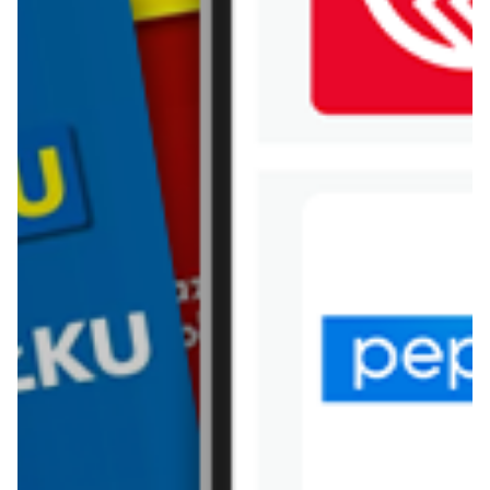
WIĘCEJ GAZETEK SUPER-
PHARM
ARCHIWALNA GAZETKA