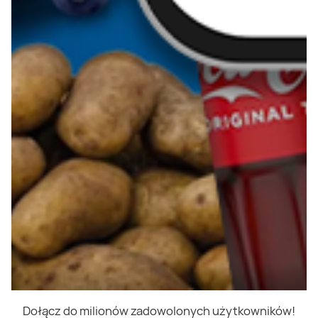
Dołącz do milionów zadowolonych użytkowników!