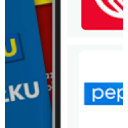
WIĘCEJ GAZETEK
KAUFLAND
ARCHIWALNA GAZETKA