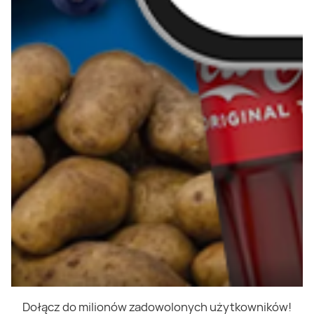
Dołącz do milionów zadowolonych użytkowników!