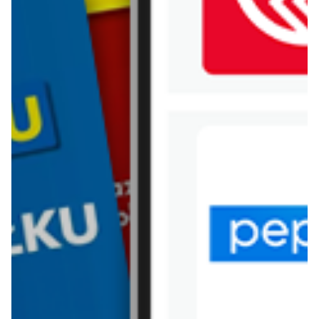
WIĘCEJ GAZETEK EURO
SKLEP
ARCHIWALNA GAZETKA