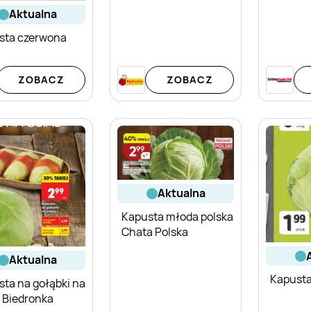
aktualna
sta czerwona
ZOBACZ
ZOBACZ
aktualna
Kapusta młoda polska
Chata Polska
aktualna
Kapusta
ta na gołąbki na
 Biedronka