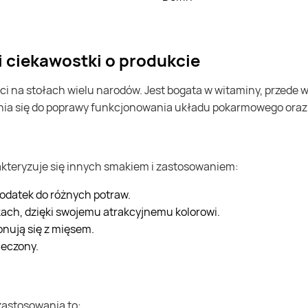
 i ciekawostki o produkcie
ynia się do poprawy funkcjonowania układu pokarmowego ora
rakteryzuje się innych smakiem i zastosowaniem:
 dodatek do różnych potraw.
ach, dzięki swojemu atrakcyjnemu kolorowi.
onują się z mięsem.
ieczony.
zastosowania to: