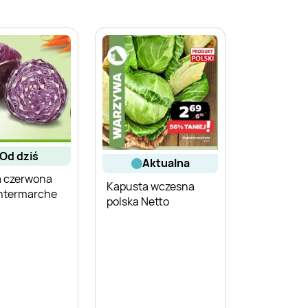
od dziś
aktualna
a czerwona
Kapusta wczesna
Intermarche
polska Netto