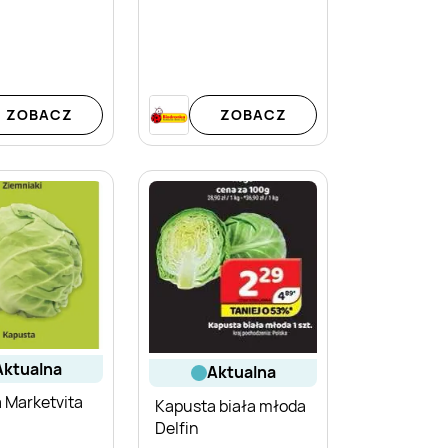
ZOBACZ
ZOBACZ
aktualna
aktualna
 Marketvita
Kapusta biała młoda
Delfin