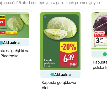
j spośród
16
ofert dostępnych w gazetkach promocyjnych
aktualna
ta na gołąbki na
 Biedronka
Kapust
polska 
aktualna
Kapusta gołąbkowa
Aldi