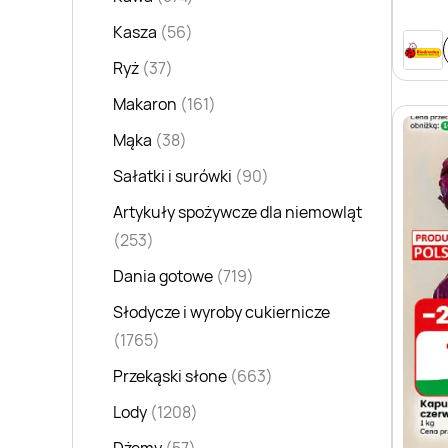
Kasza
(56)
Ryż
(37)
Makaron
(161)
Mąka
(38)
Sałatki i surówki
(90)
Artykuły spożywcze dla niemowląt
(253)
Dania gotowe
(719)
Słodycze i wyroby cukiernicze
(1765)
Przekąski słone
(663)
Lody
(1208)