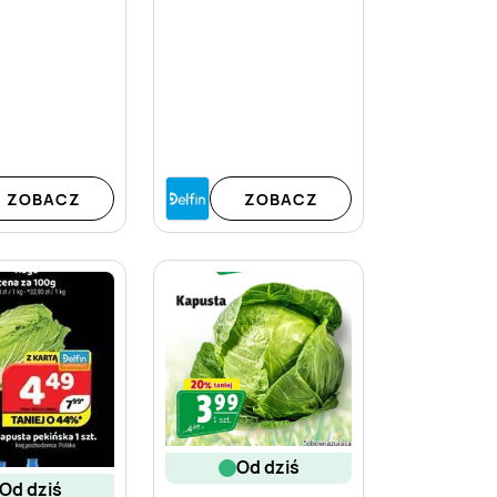
ZOBACZ
ZOBACZ
od dziś
od dziś