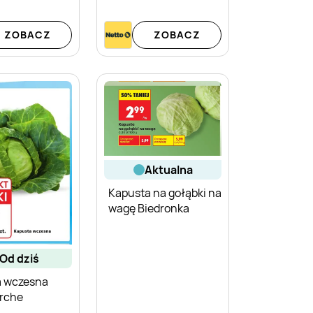
ZOBACZ
ZOBACZ
aktualna
Kapusta na gołąbki na
wagę Biedronka
od dziś
a wczesna
rche