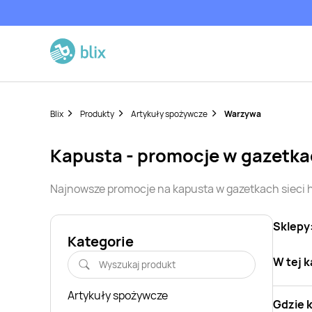
Blix
Produkty
Artykuły spożywcze
Warzywa
kapusta
- promocje w gazetk
Najnowsze promocje na
kapusta
w gazetkach sieci
Sklepy
Kategorie
W tej k
Artykuły spożywcze
Gdzie 