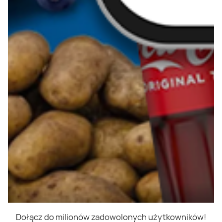
Dołącz do milionów zadowolonych użytkowników!