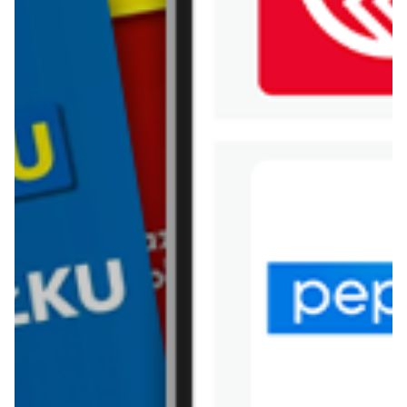
WIĘCEJ GAZETEK
HOME&YOU
ARCHIWALNA GAZETKA