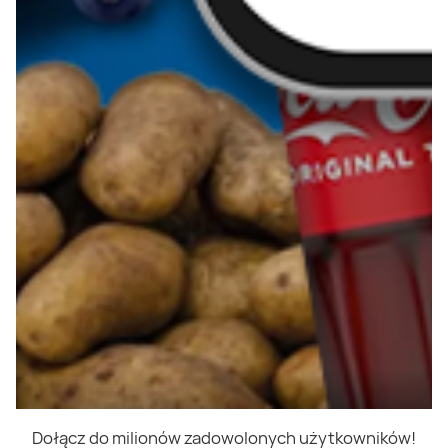
Dołącz do milionów zadowolonych użytkowników!