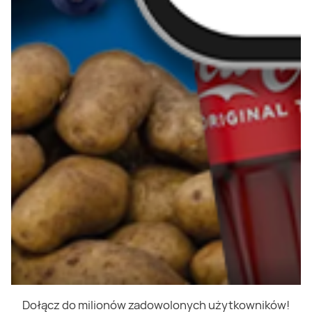
Dołącz do milionów zadowolonych użytkowników!