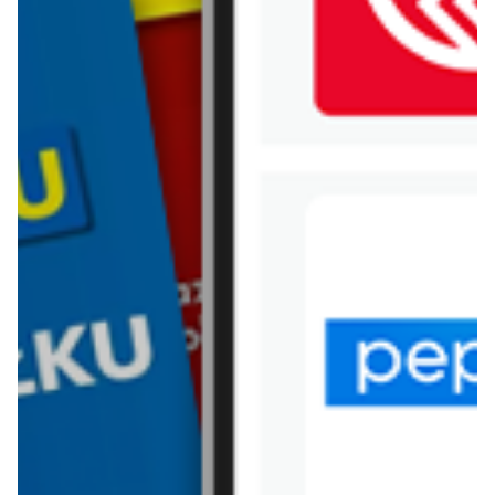
WIĘCEJ GAZETEK BERSHKA
ARCHIWALNA GAZETKA